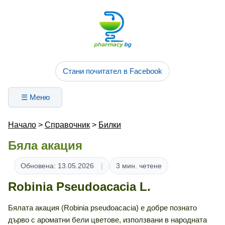
Стани почитател в Facebook
☰ Меню
Начало
>
Справочник
>
Билки
Бяла акация
Обновена: 13.05.2026
3 мин. четене
Robinia Pseudoacacia L.
Бялата акация (Robinia pseudoacacia) е добре познато
дърво с ароматни бели цветове, използвани в народната