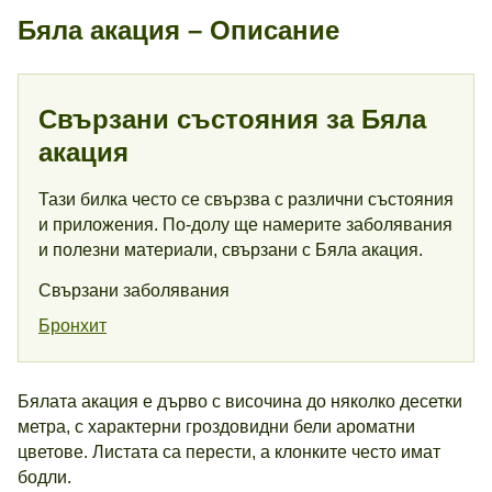
Бяла акация – Описание
Свързани състояния за Бяла
акация
Тази билка често се свързва с различни състояния
и приложения. По-долу ще намерите заболявания
и полезни материали, свързани с Бяла акация.
Свързани заболявания
Бронхит
Бялата акация е дърво с височина до няколко десетки
метра, с характерни гроздовидни бели ароматни
цветове. Листата са перести, а клонките често имат
бодли.