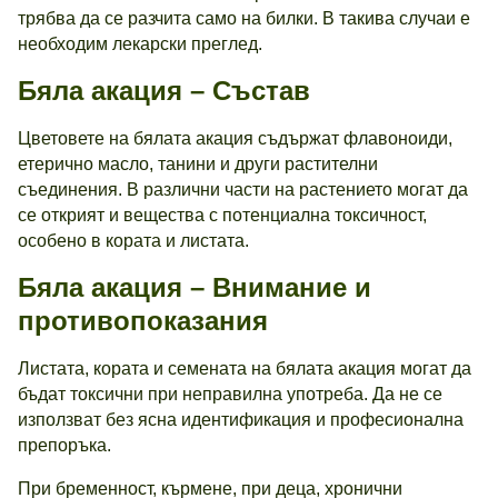
трябва да се разчита само на билки. В такива случаи е
необходим лекарски преглед.
Бяла акация – Състав
Цветовете на бялата акация съдържат флавоноиди,
етерично масло, танини и други растителни
съединения. В различни части на растението могат да
се открият и вещества с потенциална токсичност,
особено в кората и листата.
Бяла акация – Внимание и
противопоказания
Листата, кората и семената на бялата акация могат да
бъдат токсични при неправилна употреба. Да не се
използват без ясна идентификация и професионална
препоръка.
При бременност, кърмене, при деца, хронични