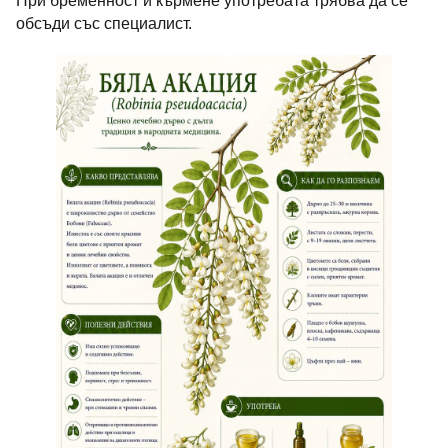
При бременност и кърмене употребата трябва да се
обсъди със специалист.