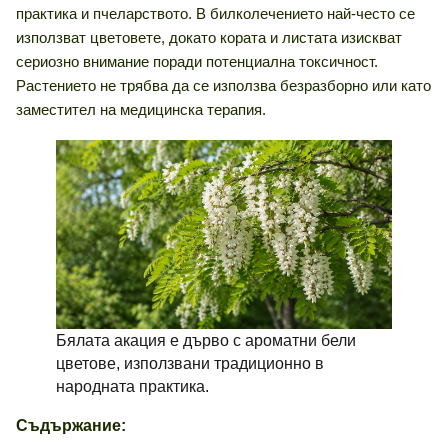
практика и пчеларството. В билколечението най-често се
използват цветовете, докато кората и листата изискват
сериозно внимание поради потенциална токсичност.
Растението не трябва да се използва безразборно или като
заместител на медицинска терапия.
Бялата акация е дърво с ароматни бели
цветове, използвани традиционно в
народната практика.
Съдържание: