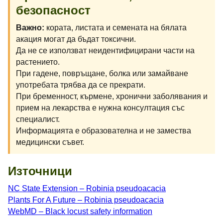
безопасност
Важно:
кората, листата и семената на бялата
акация могат да бъдат токсични.
Да не се използват неидентифицирани части на
растението.
При гадене, повръщане, болка или замайване
употребата трябва да се прекрати.
При бременност, кърмене, хронични заболявания и
прием на лекарства е нужна консултация със
специалист.
Информацията е образователна и не замества
медицински съвет.
Източници
NC State Extension – Robinia pseudoacacia
Plants For A Future – Robinia pseudoacacia
WebMD – Black locust safety information