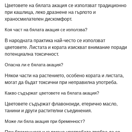
Цветовете на бялата акация се използват традиционно
при кашлица, леко дразнене на гърлото и
храносмилателен дискомфорт.
Коя част на бялата акация се използва?
В народната практика най-често се използват
цветовете. Листата и кората изискват внимание поради
потенциална токсичност.
Опасна ли е бялата акация?
Някои части на растението, особено кората и листата,
могат да бъдат токсични при неправилна употреба.
Какво съдържат цветовете на бялата акация?
Цветовете съдържат флавоноиди, етерично масло,
танини и други растителни съединения.
Може ли бяла акация при бременност?