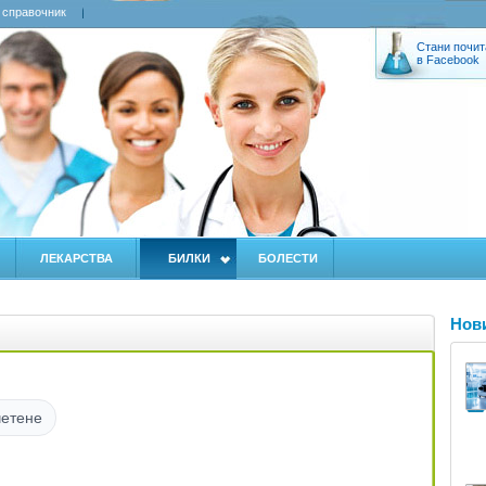
 справочник
Стани почит
в Facebook
ЛЕКАРСТВА
БИЛКИ
БОЛЕСТИ
Нов
четене