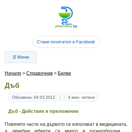
Стани почитател в Facebook
☰ Меню
Начало
>
Справочник
>
Билки
Дъб
Обновена: 04.03.2012
4 мин. четене
Дъб - Действие и приложение
Повечето части на дървото се използват в медицината,
a лечебни ефекти са много и разнообразни.