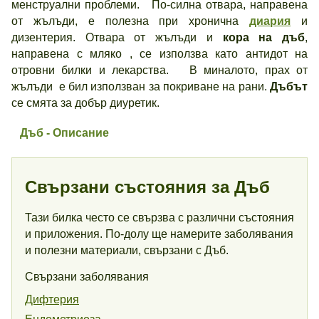
менструални проблеми. По-силна отвара, направена
от жълъди, е полезна при хронична
диария
и
дизентерия. Отвара от жълъди и
кора на дъб
,
направена с мляко , се използва като антидот на
отровни билки и лекарства. В миналото, прах от
жълъди е бил използван за покриване на рани.
Дъбът
се смята за добър диуретик.
Дъб - Описание
Свързани състояния за Дъб
Тази билка често се свързва с различни състояния
и приложения. По-долу ще намерите заболявания
и полезни материали, свързани с Дъб.
Свързани заболявания
Дифтерия