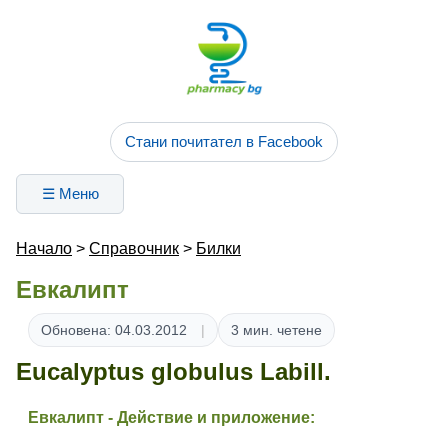
Стани почитател в Facebook
☰ Меню
Начало
>
Справочник
>
Билки
Евкалипт
Обновена: 04.03.2012
3 мин. четене
Eucalyptus globulus Labill.
Евкалипт - Действие и приложение: