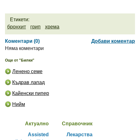
Етикети:
бронхит
грип
хрема
Коментари (0)
Добави коментар
Няма коментари
Още от "Билки"
Ленено семе
Къдрав лапад
Кайенски пипер
Нийм
Актуално
Справочник
Assisted
Лекарства