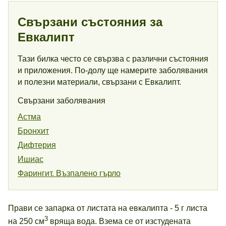
Свързани състояния за
Евкалипт
Тази билка често се свързва с различни състояния
и приложения. По-долу ще намерите заболявания
и полезни материали, свързани с Евкалипт.
Свързани заболявания
Астма
Бронхит
Дифтерия
Ишиас
Фарингит. Възпалено гърло
Прави се запарка от листата на евкалипта - 5 г листа
3
на 250 см
вряща вода. Взема се от изстудената