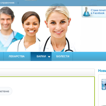
 справочник
Стани почит
в Facebook
ЛЕКАРСТВА
БИЛКИ
БОЛЕСТИ
Нов
четене