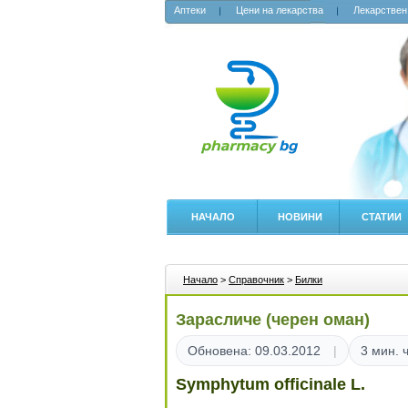
Аптеки
Цени на лекарства
Лекарствен
НАЧАЛО
НОВИНИ
СТАТИИ
Начало
>
Справочник
>
Билки
Зарасличе (черен оман)
Обновена: 09.03.2012
3 мин. 
Symphytum officinale L.