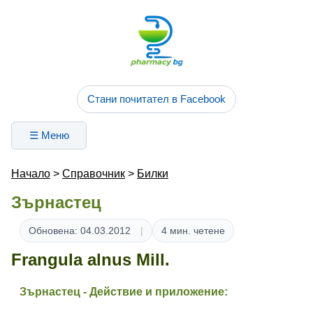
Стани почитател в Facebook
☰ Меню
Начало
>
Справочник
>
Билки
Зърнастец
Обновена: 04.03.2012
4 мин. четене
Frangula alnus Mill.
Зърнастец - Действие и приложение: