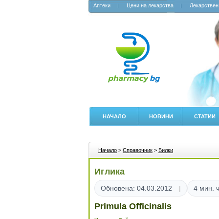
Аптеки
Цени на лекарства
Лекарствен
НАЧАЛО
НОВИНИ
СТАТИИ
Начало
>
Справочник
>
Билки
Иглика
Обновена: 04.03.2012
4 мин. 
Primula Officinalis