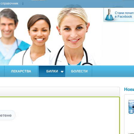
 справочник
Стани почит
в Facebook
ЛЕКАРСТВА
БИЛКИ
БОЛЕСТИ
Нов
четене