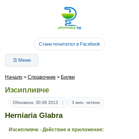
Стани почитател в Facebook
☰ Меню
Начало
>
Справочник
>
Билки
Изсипливче
Обновена: 30.08.2013
3 мин. четене
Herniaria Glabra
Изсипливче
- Действие и приложение: