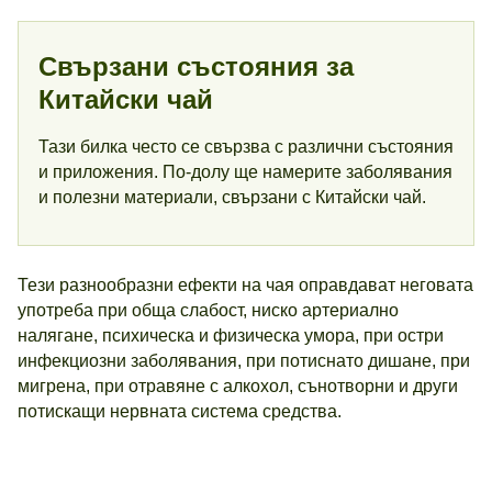
Свързани състояния за
Китайски чай
Тази билка често се свързва с различни състояния
и приложения. По-долу ще намерите заболявания
и полезни материали, свързани с Китайски чай.
Тези разнообразни ефекти на чая оправдават неговата
употреба при обща слабост, ниско артериално
налягане, психическа и физическа умора, при остри
инфекциозни заболявания, при потиснато дишане, при
мигрена, при отравяне с алкохол, сънотворни и други
потискащи нервната система средства.