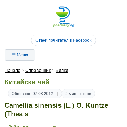
Стани почитател в Facebook
☰ Меню
Начало
>
Справочник
>
Билки
Китайски чай
Обновена: 07.03.2012
2 мин. четене
Camellia sinensis (L.) O. Kuntze
(Thea s
Действие и