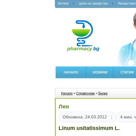
Аптеки
Цени на лекарства
Лекарствен
НАЧАЛО
НОВИНИ
СТАТИИ
Начало
>
Справочник
>
Билки
Лен
Обновена: 24.03.2012
4 мин. 
Linum usitatissimum L.