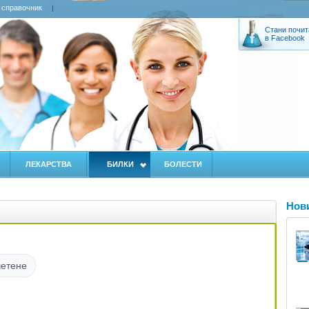
 справочник
Стани почит
в Facebook
ЛЕКАРСТВА
БИЛКИ
БОЛЕСТИ
Нов
четене