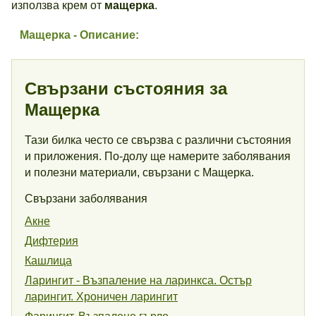
използва крем от
мащерка
.
Мащерка - Описание:
Свързани състояния за
Мащерка
Тази билка често се свързва с различни състояния
и приложения. По-долу ще намерите заболявания
и полезни материали, свързани с Мащерка.
Свързани заболявания
Акне
Дифтерия
Кашлица
Ларингит - Възпаление на ларинкса. Остър
ларингит. Хроничен ларингит