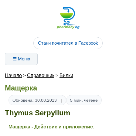
Стани почитател в Facebook
☰ Меню
Начало
>
Справочник
>
Билки
Мащерка
Обновена: 30.08.2013
5 мин. четене
Thymus Serpyllum
Мащерка - Действие и приложение: