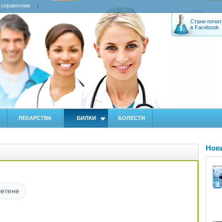
 справочник
Стани почит
в Facebook
ЛЕКАРСТВА
БИЛКИ
БОЛЕСТИ
Нов
четене