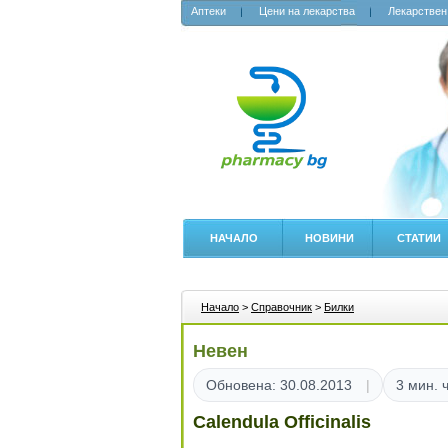
Аптеки
Цени на лекарства
Лекарствен
НАЧАЛО
НОВИНИ
СТАТИИ
Начало
>
Справочник
>
Билки
Невен
Обновена: 30.08.2013
3 мин. 
Calendula Officinalis