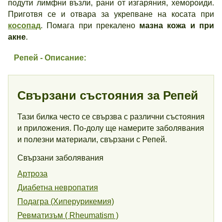
подути лимфни възли, рани от изгаряния, хемороиди.
Приготвя се и отвара за укрепване на косата при
косопад
. Помага при прекалено
мазна кожа и при
акне
.
Репей - Описание:
Свързани състояния за Репей
Тази билка често се свързва с различни състояния
и приложения. По-долу ще намерите заболявания
и полезни материали, свързани с Репей.
Свързани заболявания
Артроза
Диабетна невропатия
Подагра (Хиперурикемия)
Ревматизъм ( Rheumatism )