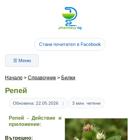
Стани почитател в Facebook
☰ Меню
Начало
>
Справочник
>
Билки
Репей
Обновена: 22.05.2026
3 мин. четене
Репей - Действие и
приложение:
Вътрешно: