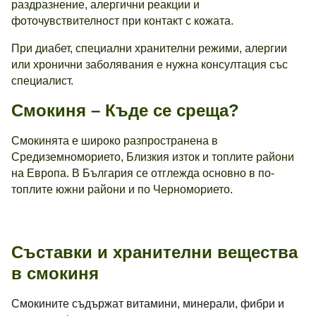
раздразнение, алергични реакции и
фоточувствителност при контакт с кожата.
При диабет, специални хранителни режими, алергии
или хронични заболявания е нужна консултация със
специалист.
Смокиня – Къде се среща?
Смокинята е широко разпространена в
Средиземноморието, Близкия изток и топлите райони
на Европа. В България се отглежда основно в по-
топлите южни райони и по Черноморието.
Съставки и хранителни вещества
в смокиня
Смокините съдържат витамини, минерали, фибри и