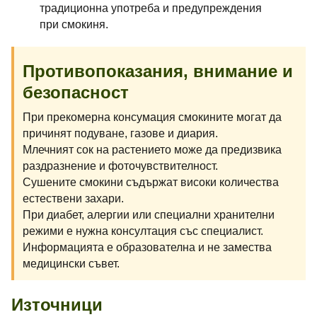
традиционна употреба и предупреждения
при смокиня.
Противопоказания, внимание и
безопасност
При прекомерна консумация смокините могат да
причинят подуване, газове и диария.
Млечният сок на растението може да предизвика
раздразнение и фоточувствителност.
Сушените смокини съдържат високи количества
естествени захари.
При диабет, алергии или специални хранителни
режими е нужна консултация със специалист.
Информацията е образователна и не замества
медицински съвет.
Източници