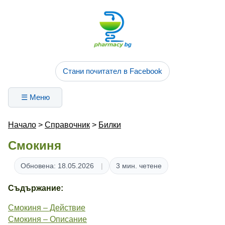
Стани почитател в Facebook
☰ Меню
Начало
>
Справочник
>
Билки
Смокиня
Обновена: 18.05.2026
3 мин. четене
Съдържание:
Смокиня – Действие
Смокиня – Описание