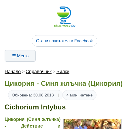
Стани почитател в Facebook
☰ Меню
Начало
>
Справочник
>
Билки
Цикория - Синя жлъчка (Цикория)
Обновена: 30.08.2013
4 мин. четене
Cichorium Intybus
Цикория (Синя жлъчка)
- Действие и