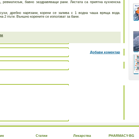
а, ревматизъм, бавно заздравяващи рани. Листата са приятна кухненска
сухи, дребно нарязани, корени се залива с 1 водна чаша вряща вода.
на 2 пъти. Външно корените се използват за бани.
им
Добави коментар
ик
Статии
Лекарства
PHARMACY-BG