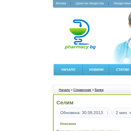
Аптеки
Цени на лекарства
Лекарствен
НАЧАЛО
НОВИНИ
СТАТИИ
Начало
>
Справочник
>
Билки
Селим
Обновена: 30.08.2013
2 мин. 
Описание