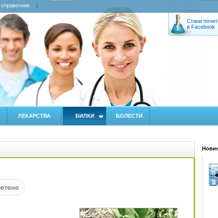
 справочник
Стани почит
в Facebook
ЛЕКАРСТВА
БИЛКИ
БОЛЕСТИ
Новин
четене