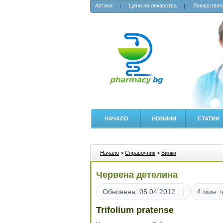
Аптеки
Цени на лекарства
Лекарствен
НАЧАЛО
НОВИНИ
СТАТИИ
Начало
>
Справочник
>
Билки
Червена детелина
Обновена: 05.04.2012
4 мин. 
Trifolium pratense