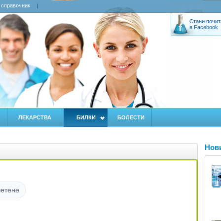
 справочник
Стани почит
в Facebook
ЛЕКАРСТВА
БИЛКИ
БОЛЕСТИ
Нов
четене