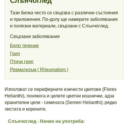
Слънчоглед
Тази билка често се свързва с различни състояния
и приложения. По-долу ще намерите заболявания
и полезни материали, свързани с Слънчоглед.
Свързани заболявания
Бяло течение
Грип
Птичи грип
Ревматизъм ( Rheumatism )
Използват се периферните езичести цветове (Flores
Helianthi), понякога и целите цветни кошнички, адза
хранителни цели - семената (Semen Helianthi); рядко
листата и корените.
Слънчоглед - Начин на употреба: