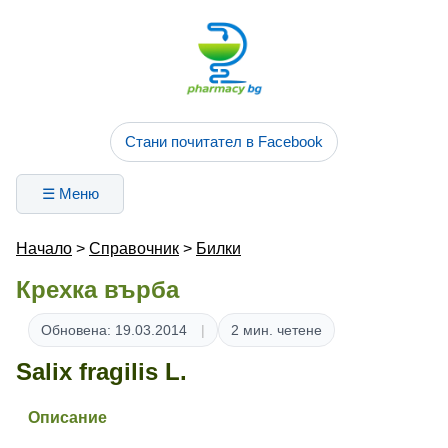
Стани почитател в Facebook
☰ Меню
Начало
>
Справочник
>
Билки
Крехка върба
Обновена: 19.03.2014
2 мин. четене
Salix fragilis L.
Описание