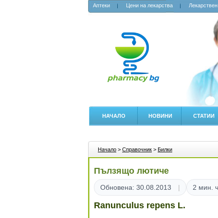
Аптеки
Цени на лекарства
Лекарствен
НАЧАЛО
НОВИНИ
СТАТИИ
Начало
>
Справочник
>
Билки
Пълзящо лютиче
Обновена: 30.08.2013
2 мин. 
Ranunculus repens L.