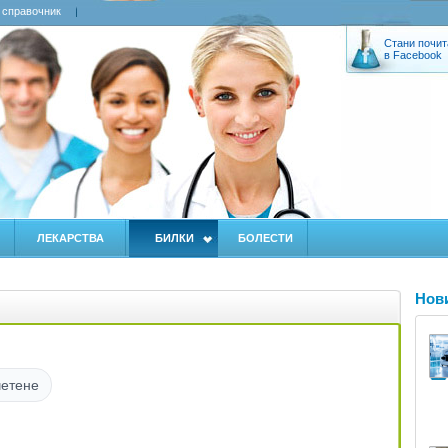
 справочник
Стани почит
в Facebook
ЛЕКАРСТВА
БИЛКИ
БОЛЕСТИ
Нов
четене