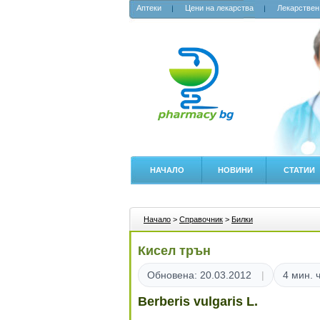
Аптеки
Цени на лекарства
Лекарствен
НАЧАЛО
НОВИНИ
СТАТИИ
Начало
>
Справочник
>
Билки
Кисел трън
Обновена: 20.03.2012
4 мин. 
Berberis vulgaris L.