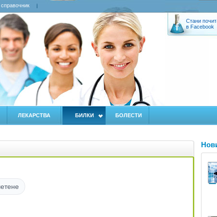
 справочник
Стани почит
в Facebook
ЛЕКАРСТВА
БИЛКИ
БОЛЕСТИ
Нов
четене