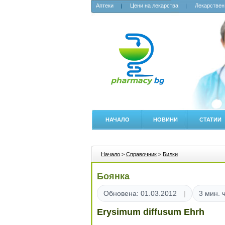
Аптеки
Цени на лекарства
Лекарствен
НАЧАЛО
НОВИНИ
СТАТИИ
Начало
>
Справочник
>
Билки
Боянка
Обновена: 01.03.2012
3 мин. 
Erysimum diffusum Ehrh