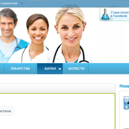
 справочник
Стани почит
в Facebook
ЛЕКАРСТВА
БИЛКИ
БОЛЕСТИ
Нов
четене