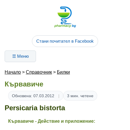
Стани почитател в Facebook
☰ Меню
Начало
>
Справочник
>
Билки
Кървавиче
Обновена: 07.03.2012
3 мин. четене
Persicaria bistorta
Кървавиче - Действие и приложение: