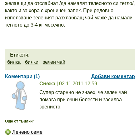
желаещи да отслабнат /да намалят телесното си тегло/,
както и за хора с хроничен запек. При редовно
използване зеленият разхлабващ чай маже да намали
теглото до 3-4 кг месечно.
Етикети:
билка
билки
зелен чай
Коментари (1)
Добави коментар
Снежа
| 02.11.2011 12:59
Супер старнно не знаех, че зелен чай
помага при очни болести и засилва
зрението.
Още от "Билки"
Ленено семе