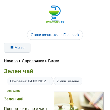
Стани почитател в Facebook
☰ Меню
Начало
>
Справочник
>
Билки
Зелен чай
Обновена: 04.03.2012
2 мин. четене
Описание
Зелен чай
Препоръчително е чаят