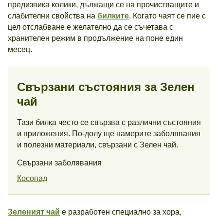
предизвика колики, дължащи се на прочистващите и
слабителни свойства на
билките
. Когато чаят се пие с
цел отслабване е желателно да се съчетава с
хранителен режим в продължение на поне един
месец.
Свързани състояния за Зелен
чай
Тази билка често се свързва с различни състояния
и приложения. По-долу ще намерите заболявания
и полезни материали, свързани с Зелен чай.
Свързани заболявания
Косопад
Зеленият чай
е разработен специално за хора,