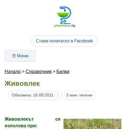
Стани почитател в Facebook
☰ Меню
Начало
>
Справочник
>
Билки
Живовлек
Обновена: 16.09.2011
3 мин. четене
Живовлекът се
използва при
: