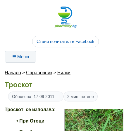
Стани почитател в Facebook
☰ Меню
Начало
>
Справочник
>
Билки
Троскот
Обновена: 17.09.2011
2 мин. четене
Троскот
се използва
:
• При Отоци