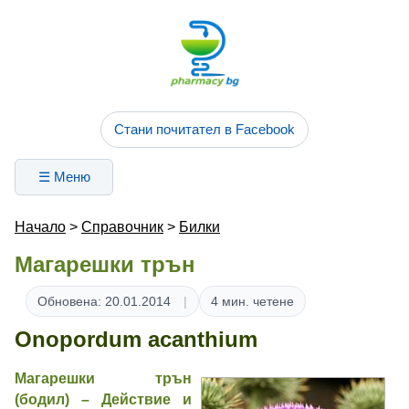
Стани почитател в Facebook
☰ Меню
Начало
>
Справочник
>
Билки
Магарешки трън
Обновена: 20.01.2014
4 мин. четене
Onopordum acanthium
Магарешки трън
(бодил)
– Действие и