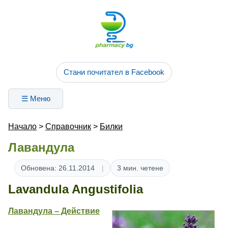
Стани почитател в Facebook
☰ Меню
Начало
>
Справочник
>
Билки
Лавандула
Обновена: 26.11.2014
3 мин. четене
Lavandula Angustifolia
Лавандула – Действие