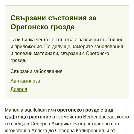
Свързани състояния за
Орегонско грозде
Тази билка често се свързва с различни състояния
и приложения. По-долу ще намерите заболявания
и полезни материали, свързани с Орегонско
грозде.
Свързани заболявания
Авитаминоза
Диария
Mahonia aquifolium или
орегонско грозде е вид
цъфтящо растение
от семейство Berberidaceae, което
се среща в Северна Америка. Разпространено е от
югоизточна Аляска до Северна Калифорния, и от