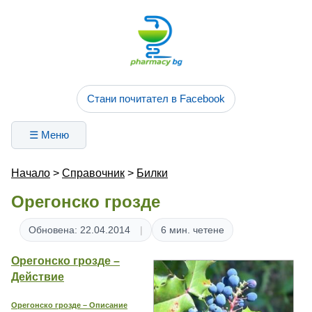
Стани почитател в Facebook
☰ Меню
Начало
>
Справочник
>
Билки
Орегонско грозде
Обновена: 22.04.2014
6 мин. четене
Орегонско грозде –
Действие
Орегонско грозде – Описание