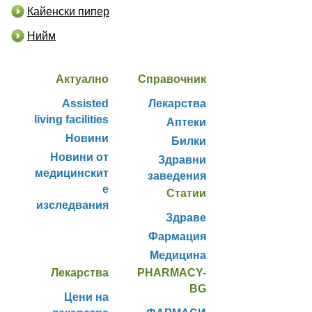
Кайенски пипер
Нийм
Актуално
Справочник
Assisted
Лекарства
living facilities
Аптеки
Новини
Билки
Новини от
Здравни
медицинскит
заведения
е
Статии
изследвания
Здраве
Фармация
Медицина
Лекарства
PHARMACY-
BG
Цени на