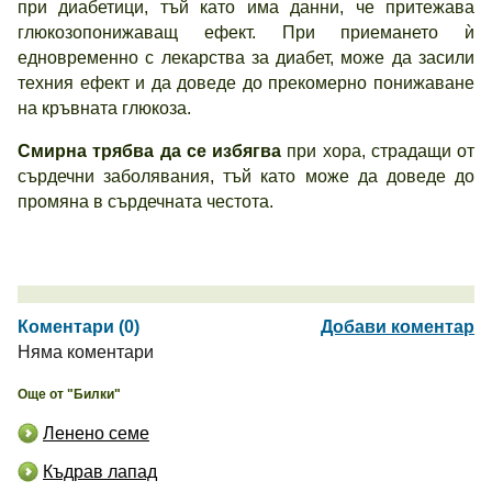
при диабетици, тъй като има данни, че притежава
глюкозопонижаващ ефект. При приемането ѝ
едновременно с лекарства за диабет, може да засили
техния ефект и да доведе до прекомерно понижаване
на кръвната глюкоза.
Смирна трябва да се избягва
при хора, страдащи от
сърдечни заболявания, тъй като може да доведе до
промяна в сърдечната честота.
Коментари (0)
Добави коментар
Няма коментари
Още от "Билки"
Ленено семе
Къдрав лапад