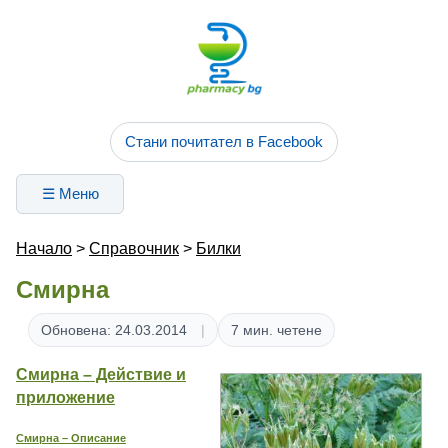
Стани почитател в Facebook
☰ Меню
Начало
>
Справочник
>
Билки
Смирна
Обновена: 24.03.2014
7 мин. четене
Смирна – Действие и
приложение
Смирна – Описание